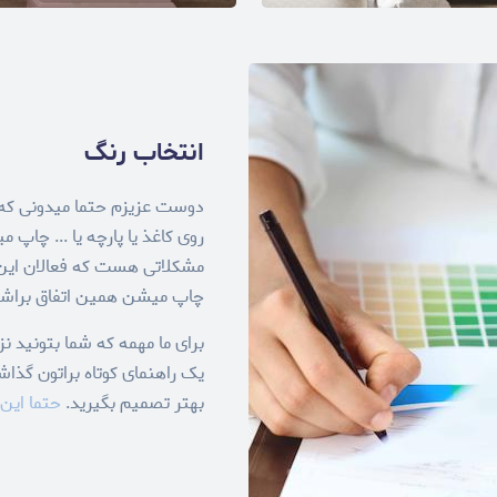
انتخاب رنگ
دوست عزیزم حتما میدونی که 
روی کاغذ یا پارچه یا ... چا
چاپ میشن همین اتفاق براشون 
برای ما مهمه که شما بتونید ن
یک راهنمای کوتاه براتون گذاش
بهتر تصمیم بگیرید.
حتما این 