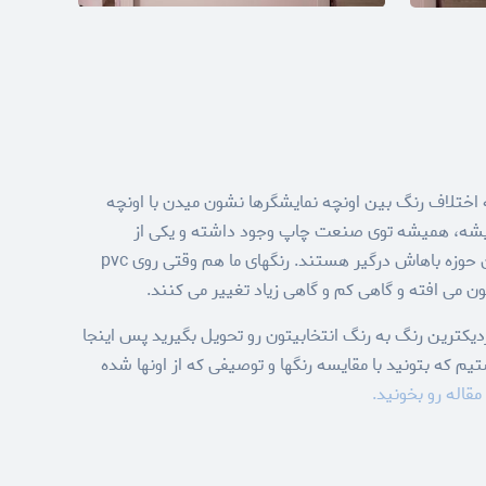
اختلاف رنگ بین اونچه نمایشگرها نشون میدن با اونچه
پ میشه، همیشه توی صنعت چاپ وجود داشته و یکی از
مشکلاتی هست که فعالان این حوزه باهاش درگیر هستند. رنگهای ما هم وقتی روی pvc
می افته و گاهی کم و گاهی زیاد تغییر می کنند.
زدیکترین رنگ به رنگ انتخابیتون رو تحویل بگیرید پس اینجا
تیم که بتونید با مقایسه رنگها و توصیفی که از اونها شده
مقاله رو بخونید.