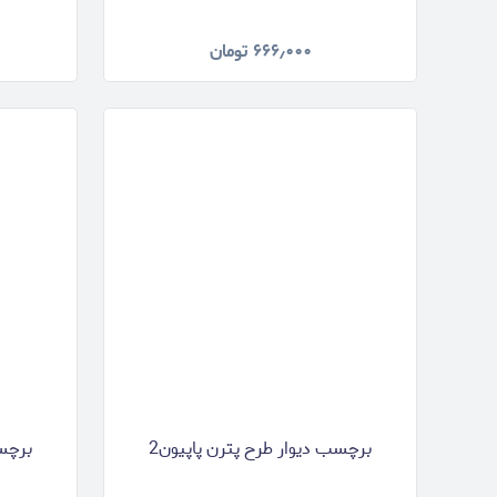
۶۶۶٫۰۰۰
تومان
برچسب دیوار طرح پترن پاپیون2
برچسب