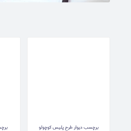
برچسب دیوار طرح پلیس کوچولو
برچس