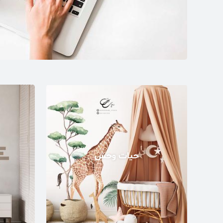
حیات وحش