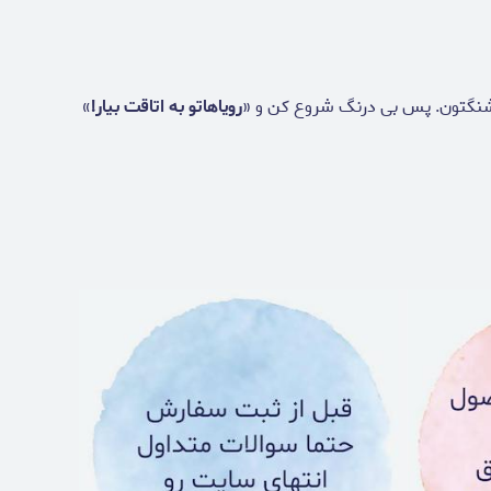
قشنگتون. پس بی درنگ شروع کن و «
رویاهاتو به اتاقت بیار!
»