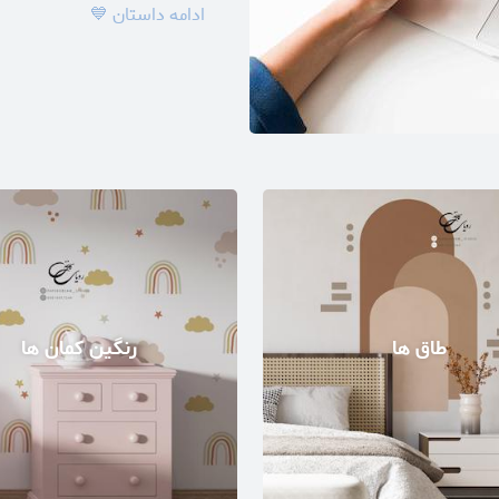
ادامه داستان 💙
طاق ها
رنگین کمان ها