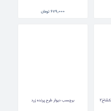
۶۷۹٫۰۰۰
تومان
شاخ۲
برچسب دیوار طرح پرنده زرد