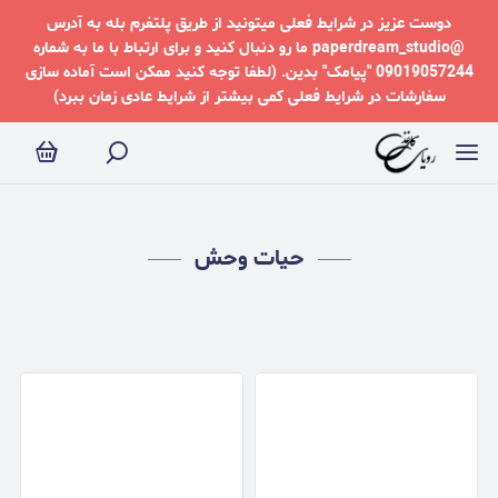
یات وحش
دوست عزیز در شرایط فعلی میتونید از طریق پلتفرم بله به آدرس
@paperdream_studio ما رو دنبال کنید و برای ارتباط با ما به شماره
09019057244 "پیامک" بدین. (لطفا توجه کنید ممکن است آماده سازی
سفارشات در شرایط فعلی کمی بیشتر از شرایط عادی زمان ببرد)
حیات وحش