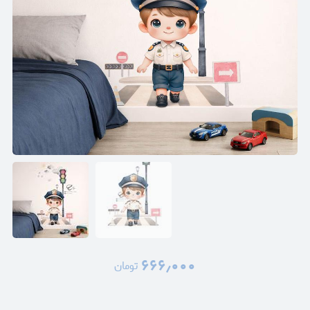
۶۶۶٫۰۰۰
تومان