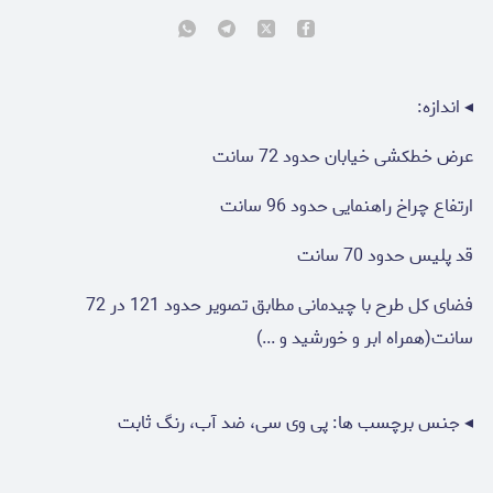
◂ اندازه:
عرض خطکشی خیابان حدود 72 سانت
ارتفاع چراخ راهنمایی حدود 96 سانت
قد پلیس حدود 70 سانت
فضای کل طرح با چیدمانی مطابق تصویر حدود 121 در 72
سانت(همراه ابر و خورشید و ...)
◂ جنس برچسب ها: پی وی سی، ضد آب، رنگ ثابت