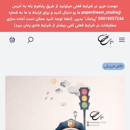
دوست عزیز در شرایط فعلی میتونید از طریق پلتفرم بله به آدرس
@paperdream_studio ما رو دنبال کنید و برای ارتباط با ما به شماره
09019057244 "پیامک" بدین. (لطفا توجه کنید ممکن است آماده سازی
سفارشات در شرایط فعلی کمی بیشتر از شرایط عادی زمان ببرد)
کالای فیزیکی