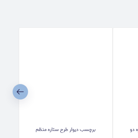
 دو
برچسب دیوار طرح ستاره منظم
ب