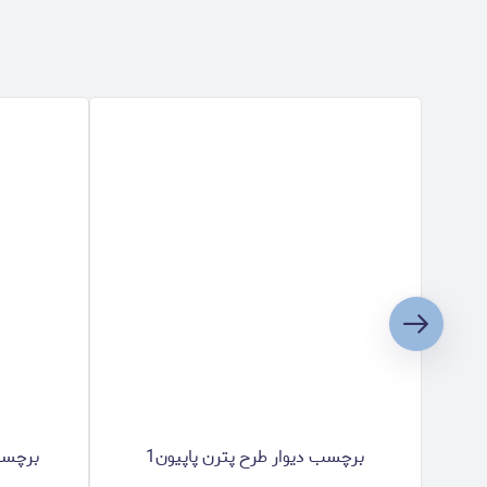
برچسب دیوار طرح پترن پاپیون1
برچسب