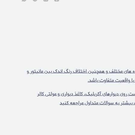
ه های مختلف و همچنین اختلاف رنگ اندک بین مانیتور و
وی دیوارهای آکریلیک، کاغذ دیواری و مولتی کالر
 بیشتر به سوالات متداول مراجعه کنید