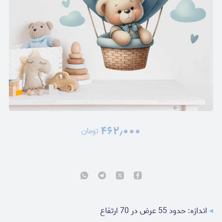
۴۶۲٫۰۰۰
تومان
◂
اندازه: حدود 55 عرض در 70 ارتفاع