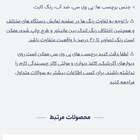
◂
جنس برچسب ها: پی وی سی، ضد آب، رنگ ثابت
⚠️
با توجه به تفاوت رنگ ها در صفحه نمایش دستگاه های مختلف
و همچنین اختلاف رنگ اندک بین مانیتور و طرح چاپ شده، ممکن
است رنگ تصاویر تا ۲۰ درصد با واقعیت متفاوت باشد.
⚠️
لطفا دقت کنید برچسب های پی وی سی ممکن است روی
دیوارهای آکریلیک، کاغذ دیواری و مولتی کالر چسبندگی لازم را
نداشته باشند. برای کسب اطلاعات بیشتر به سوالات متداول
مراجعه کنید
محصولات مرتبط