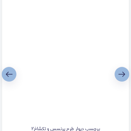
برچسب دیوار طرح پرنسس و تکشاخ۲