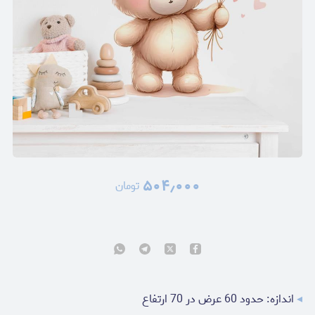
۵۰۴٫۰۰۰
تومان
◂
اندازه: حدود 60 عرض در 70 ارتفاع