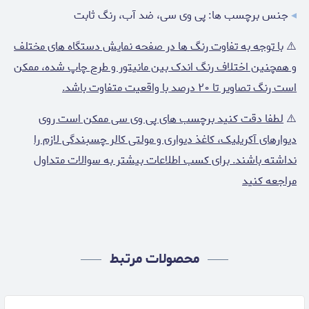
◂
جنس برچسب ها: پی وی سی، ضد آب، رنگ ثابت
⚠️
با توجه به تفاوت رنگ ها در صفحه نمایش دستگاه های مختلف
و همچنین اختلاف رنگ اندک بین مانیتور و طرح چاپ شده، ممکن
است رنگ تصاویر تا ۲۰ درصد با واقعیت متفاوت باشد.
⚠️
لطفا دقت کنید برچسب های پی وی سی ممکن است روی
دیوارهای آکریلیک، کاغذ دیواری و مولتی کالر چسبندگی لازم را
نداشته باشند. برای کسب اطلاعات بیشتر به سوالات متداول
مراجعه کنید
محصولات مرتبط