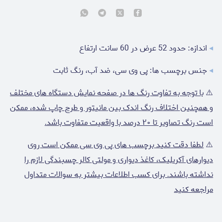
◂
اندازه: حدود 52 عرض در 60 سانت ارتفاع
◂
جنس برچسب ها: پی وی سی، ضد آب، رنگ ثابت
⚠️
با توجه به تفاوت رنگ ها در صفحه نمایش دستگاه های مختلف
و همچنین اختلاف رنگ اندک بین مانیتور و طرح چاپ شده، ممکن
است رنگ تصاویر تا ۲۰ درصد با واقعیت متفاوت باشد.
⚠️
لطفا دقت کنید برچسب های پی وی سی ممکن است روی
دیوارهای آکریلیک، کاغذ دیواری و مولتی کالر چسبندگی لازم را
نداشته باشند. برای کسب اطلاعات بیشتر به سوالات متداول
مراجعه کنید