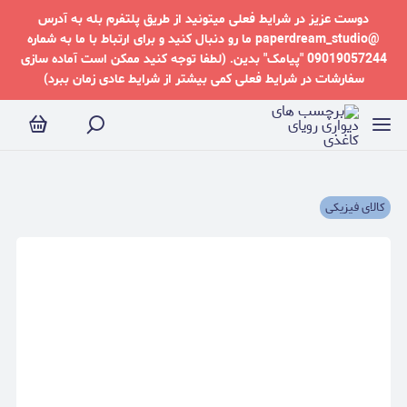
دوست عزیز در شرایط فعلی میتونید از طریق پلتفرم بله به آدرس
@paperdream_studio ما رو دنبال کنید و برای ارتباط با ما به شماره
09019057244 "پیامک" بدین. (لطفا توجه کنید ممکن است آماده سازی
سفارشات در شرایط فعلی کمی بیشتر از شرایط عادی زمان ببرد)
کالای فیزیکی