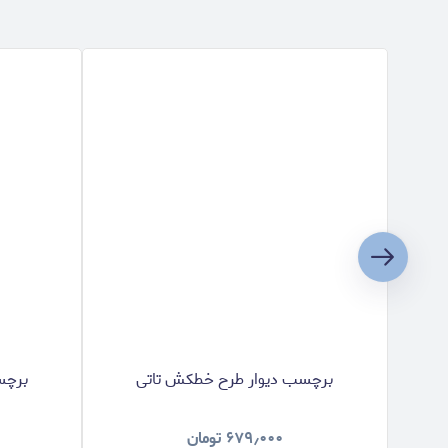
برچسب دیوار طرح خطکش تاتی
برچس
۶۷۹٫۰۰۰
تومان