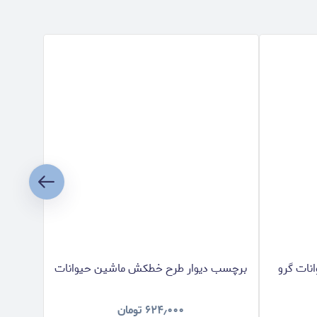
نات گرو
برچسب دیوار طرح خطکش ماشین حیوانات
برچسب
۶۲۴٫۰۰۰
تومان