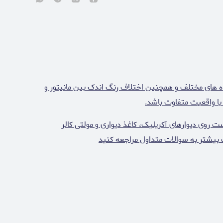
ه های مختلف و همچنین اختلاف رنگ اندک بین مانیتور و
وی دیوارهای آکریلیک، کاغذ دیواری و مولتی کالر
 بیشتر به سوالات متداول مراجعه کنید