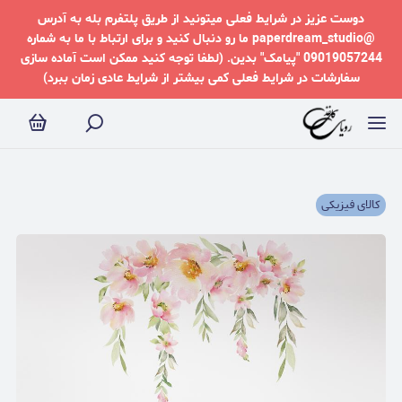
دوست عزیز در شرایط فعلی میتونید از طریق پلتفرم بله به آدرس
@paperdream_studio ما رو دنبال کنید و برای ارتباط با ما به شماره
09019057244 "پیامک" بدین. (لطفا توجه کنید ممکن است آماده سازی
سفارشات در شرایط فعلی کمی بیشتر از شرایط عادی زمان ببرد)
کالای فیزیکی