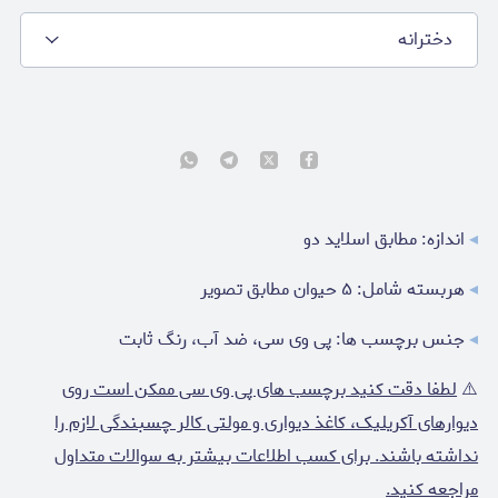
دخترانه
◂
اندازه: مطابق اسلاید دو
◂
هربسته شامل: ۵ حیوان مطابق تصویر
◂
جنس برچسب ها: پی وی سی، ضد آب، رنگ ثابت
⚠️
لطفا دقت کنید برچسب های پی وی سی ممکن است روی
دیوارهای آکریلیک، کاغذ دیواری و مولتی کالر چسبندگی لازم را
نداشته باشند. برای کسب اطلاعات بیشتر به سوالات متداول
مراجعه کنید.