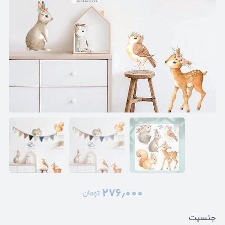
۲۷۶٫۰۰۰
تومان
جنسیت