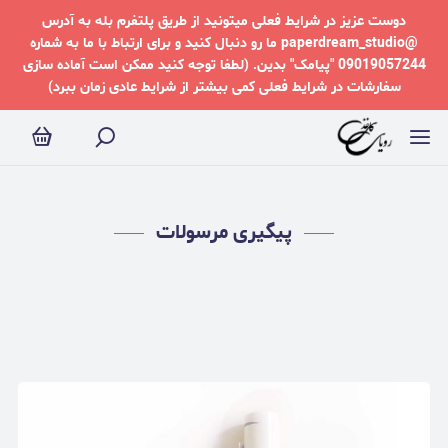
یگیری مرسولات
دوست عزیز در شرایط فعلی میتونید از طریق پلتفرم بله به آدرس
@paperdream_studio ما رو دنبال کنید و برای ارتباط با ما به شماره
09019057244 "پیامک" بدین. (لطفا توجه کنید ممکن است آماده سازی
سفارشات در شرایط فعلی کمی بیشتر از شرایط عادی زمان ببرد)
پیگیری مرسولات