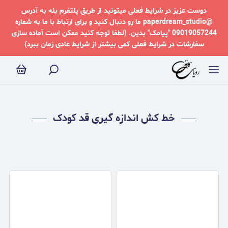
ط کش اندازه گیری قد کودک
دوست عزیز در شرایط فعلی میتونید از طریق پلتفرم بله به آدرس
@paperdream_studio ما رو دنبال کنید و برای ارتباط با ما به شماره
09019057244 "پیامک" بدین. (لطفا توجه کنید ممکن است آماده سازی
سفارشات در شرایط فعلی کمی بیشتر از شرایط عادی زمان ببرد)
خط کش اندازه گیری قد کودک